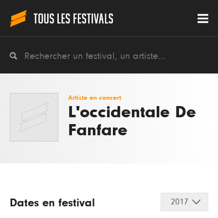
Artiste en concert
L'occidentale De
Fanfare
Dates en festival
2017