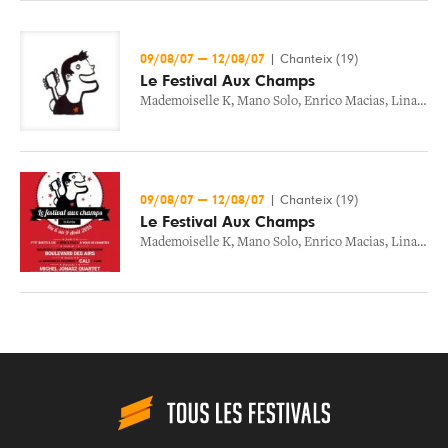
09/08/07
—
12/08/07
|
Chanteix (19)
Le Festival Aux Champs
Mademoiselle K
,
Mano Solo
,
Enrico Macias
,
Lina Maria
09/08/07
—
12/08/07
|
Chanteix (19)
Le Festival Aux Champs
Mademoiselle K
,
Mano Solo
,
Enrico Macias
,
Lina Maria