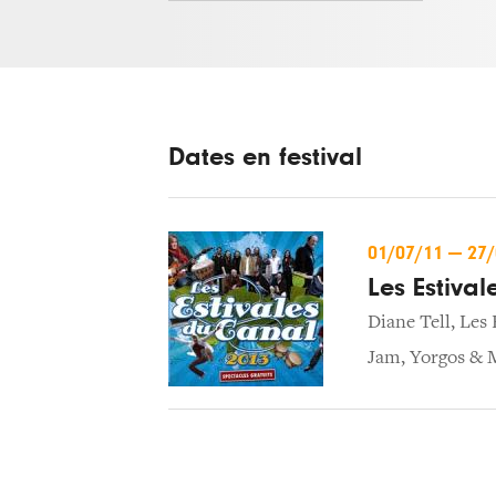
Dates en festival
01/07/11
—
27
Les Estiva
Diane Tell
,
Les 
Jam
,
Yorgos &