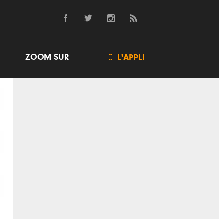
ZOOM SUR

L'APPLI