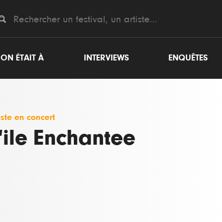
ON ÉTAIT À
INTERVIEWS
ENQUÊTES
iste en concert
'ile Enchantee