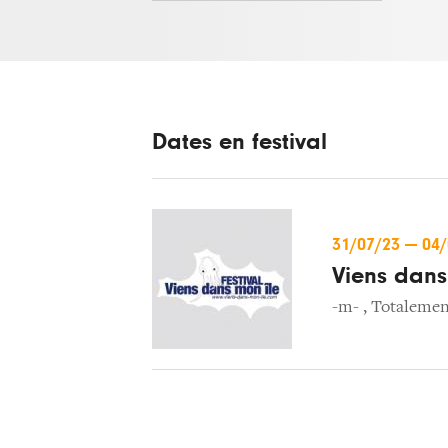
Dates en festival
31/07/23
—
04
Viens dans
-m-
,
Totalemen