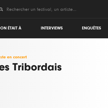
ON ÉTAIT À
INTERVIEWS
ENQUÊTES
iste en concert
es Tribordais