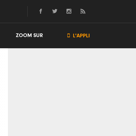
ZOOM SUR

L'APPLI