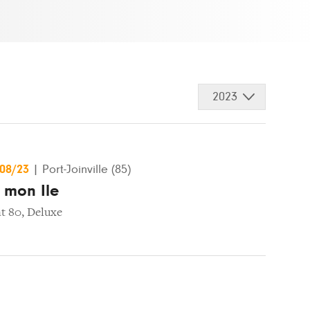
2023
/08/23
|
Port-Joinville (85)
 mon Ile
t 80
,
Deluxe