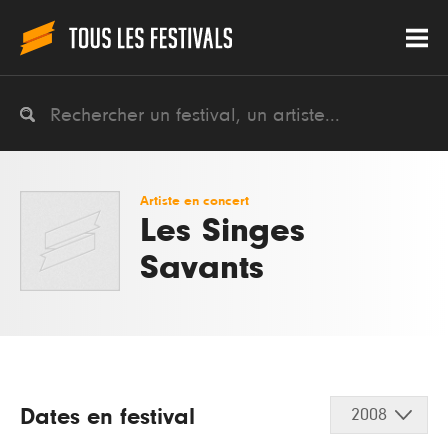
Artiste en concert
Les Singes
Savants
Dates en festival
2008