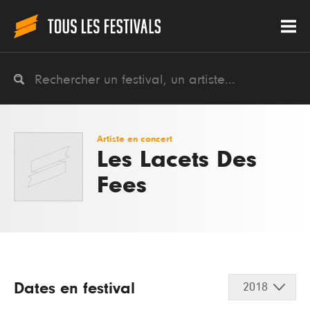
Artiste en concert
Les Lacets Des
Fees
Dates en festival
2018