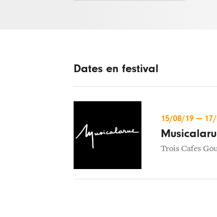
Dates en festival
15/08/19
—
17
Musicalar
Trois Cafes Go