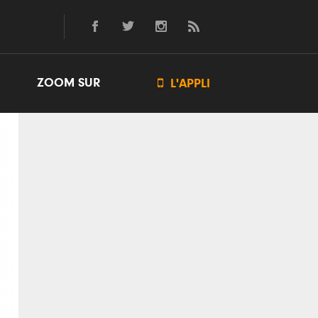
ZOOM SUR

L'APPLI