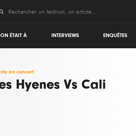
ON ÉTAIT À
INTERVIEWS
ENQUÊTES
iste en concert
es Hyenes Vs Cali