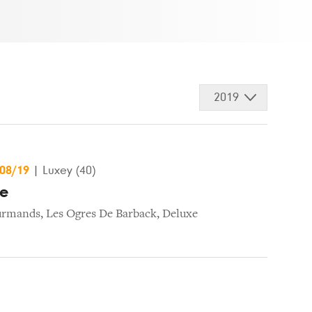
2019
/08/19
|
Luxey (40)
ue
urmands
,
Les Ogres De Barback
,
Deluxe