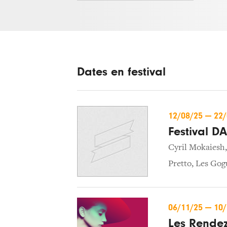
Dates en festival
12/08/25
—
22
Festival D
Cyril Mokaiesh
Pretto
,
Les Gog
06/11/25
—
10
Les Rendez