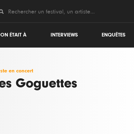
ON ÉTAIT À
INTERVIEWS
ENQUÊTES
iste en concert
es Goguettes