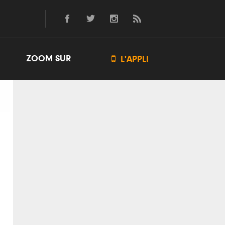
ZOOM SUR

L'APPLI