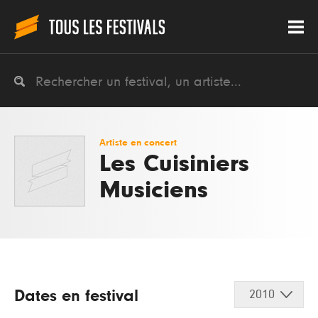
Artiste en concert
Les Cuisiniers
Musiciens
Dates en festival
2010