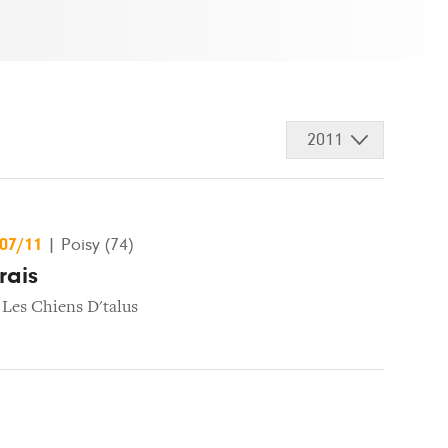
2011
/07/11
|
Poisy (74)
rais
,
Les Chiens D'talus