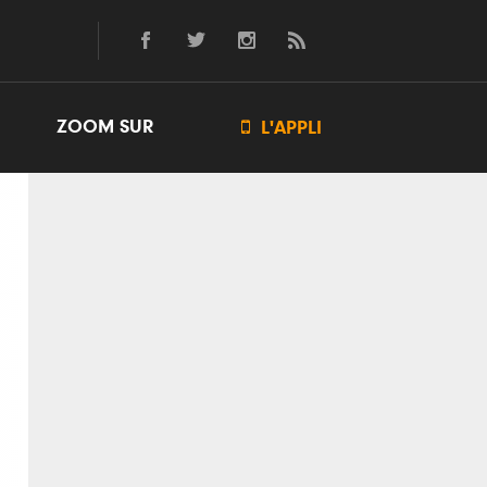
ZOOM SUR

L'APPLI