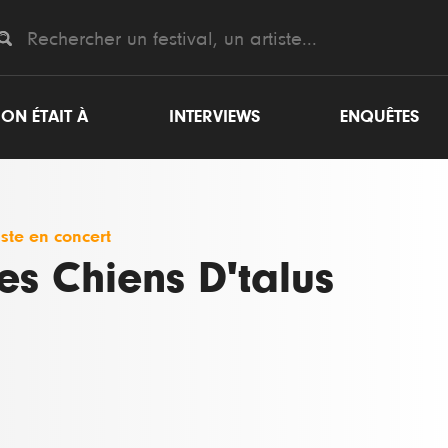
ON ÉTAIT À
INTERVIEWS
ENQUÊTES
iste en concert
es Chiens D'talus