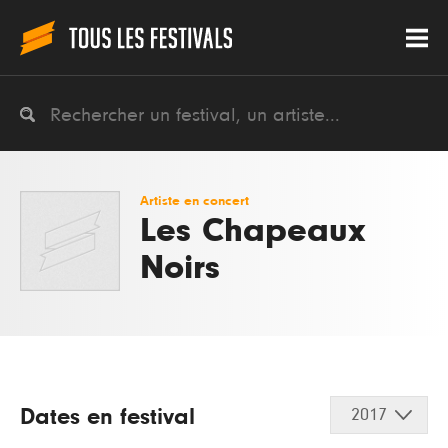
Artiste en concert
Les Chapeaux
Noirs
Dates en festival
2017