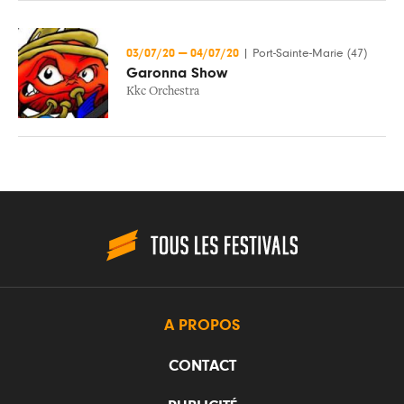
03/07/20
—
04/07/20
|
Port-Sainte-Marie (47)
Garonna Show
Kkc Orchestra
A PROPOS
CONTACT