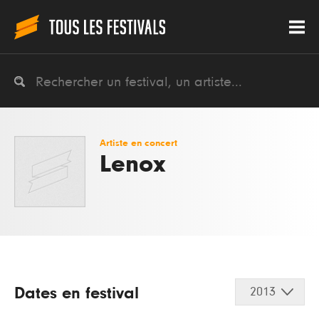
Artiste en concert
Lenox
Dates en festival
2013