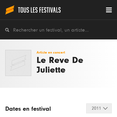
Artiste en concert
Le Reve De
Juliette
Dates en festival
2011