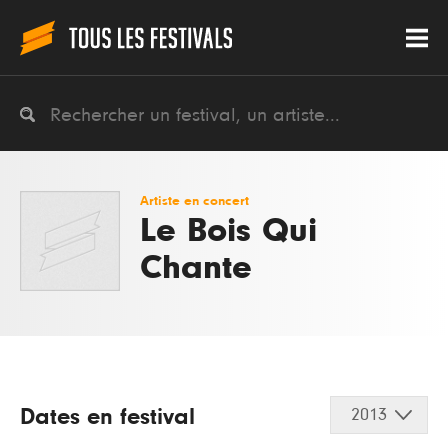
Artiste en concert
Le Bois Qui
Chante
Dates en festival
2013