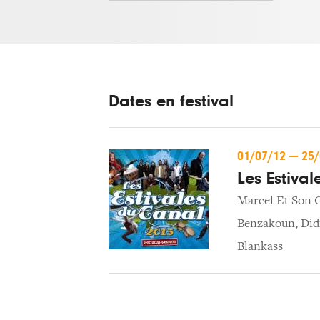
Dates en festival
01/07/12
—
25
Les Estiva
Marcel Et Son 
Benzakoun
,
Did
Blankass