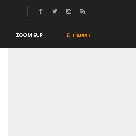
ZOOM SUR

L'APPLI