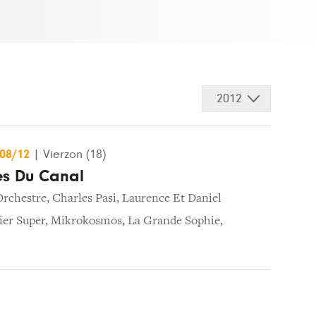
2012
/08/12
|
Vierzon (18)
les Du Canal
Orchestre
,
Charles Pasi
,
Laurence Et Daniel
ier Super
,
Mikrokosmos
,
La Grande Sophie
,