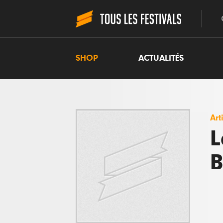
SHOP
ACTUALITÉS
Art
L
B