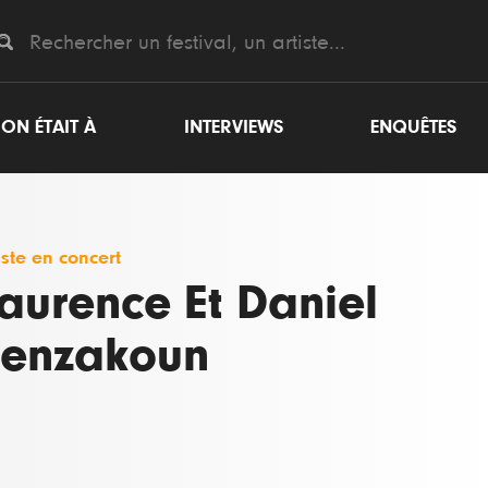
ON ÉTAIT À
INTERVIEWS
ENQUÊTES
iste en concert
aurence Et Daniel
enzakoun