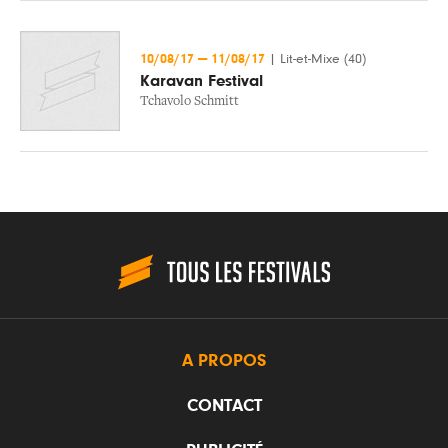
10/08/17
—
11/08/17
|
Lit-et-Mixe (40)
Karavan Festival
Tchavolo Schmitt
A PROPOS
CONTACT