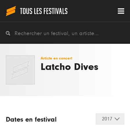
Artiste en concert
Latcho Dives
Dates en festival
2017