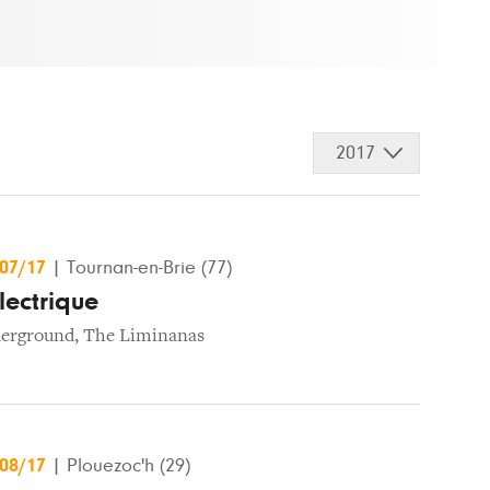
2017
/07/17
|
Tournan-en-Brie (77)
lectrique
derground
,
The Liminanas
/08/17
|
Plouezoc'h (29)