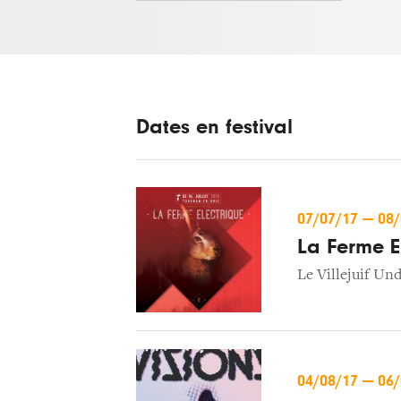
Dates en festival
07/07/17
—
08
La Ferme E
Le Villejuif Un
04/08/17
—
06