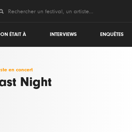
ON ÉTAIT À
INTERVIEWS
ENQUÊTES
iste en concert
ast Night