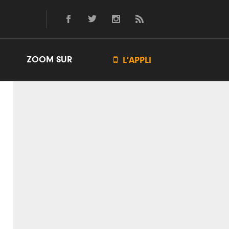
ZOOM SUR

L'APPLI