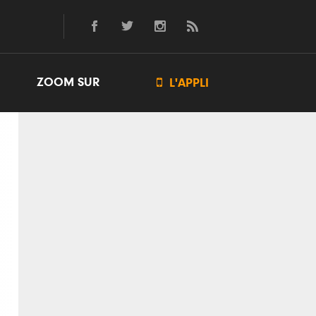
ZOOM SUR

L'APPLI