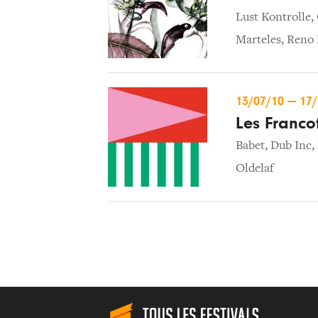
Lust Kontrolle
,
Marteles
,
Reno 
13/07/10
—
17
Les Franco
Babet
,
Dub Inc
,
Oldelaf