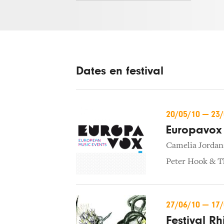
Dates en festival
20/05/10
—
23
Europavox
Camelia Jordan
Peter Hook & T
27/06/10
—
17
Festival R