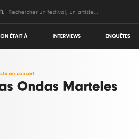
ON ÉTAIT À
INTERVIEWS
ENQUÊTES
iste en concert
as Ondas Marteles