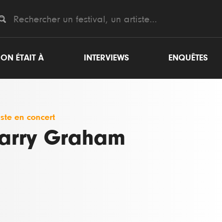
ON ÉTAIT À
INTERVIEWS
ENQUÊTES
iste en concert
arry Graham