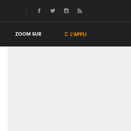
ZOOM SUR

L'APPLI