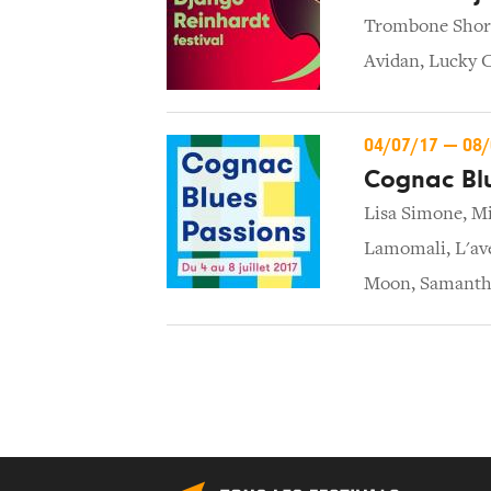
Trombone Shor
Avidan
,
Lucky 
04/07/17
—
08
Cognac Blu
Lisa Simone
,
Mi
Lamomali, L'av
Moon
,
Samanth