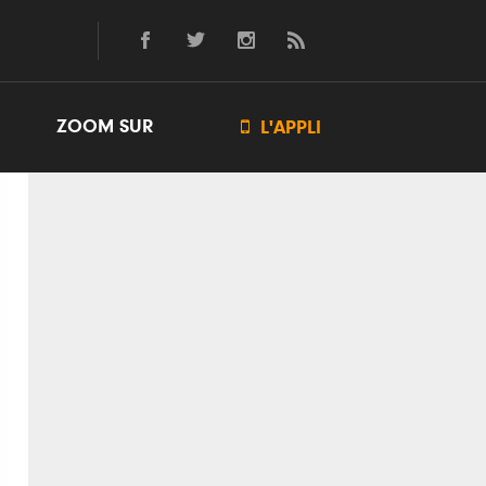
ZOOM SUR

L'APPLI