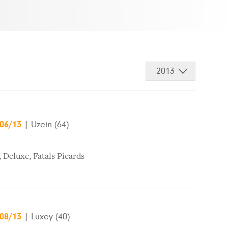
2013
/06/13
|
Uzein (64)
,
Deluxe
,
Fatals Picards
/08/13
|
Luxey (40)