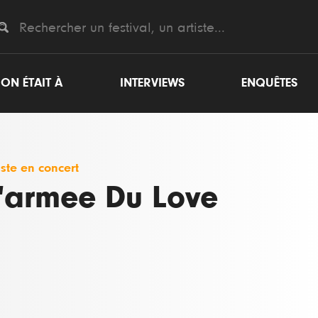
ON ÉTAIT À
INTERVIEWS
ENQUÊTES
iste en concert
'armee Du Love