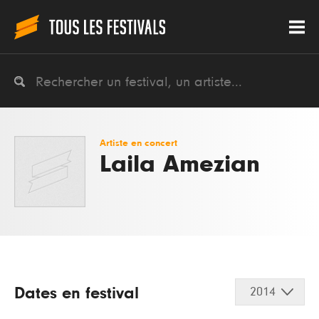
Artiste en concert
Laila Amezian
Dates en festival
2014