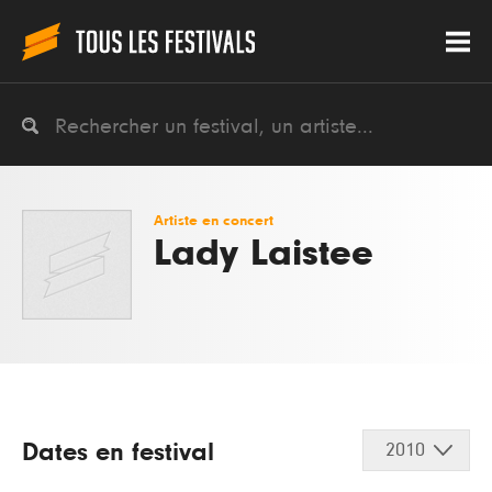
Artiste en concert
Lady Laistee
Dates en festival
2010