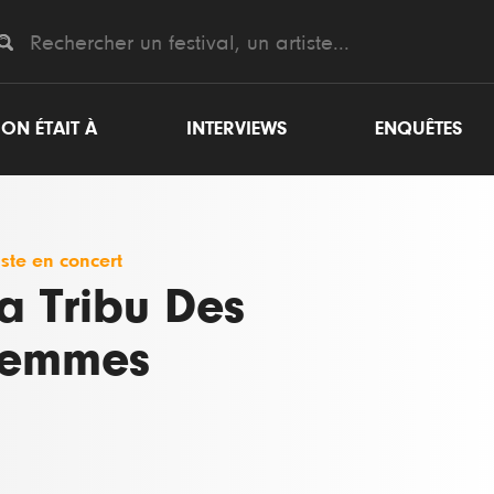
ON ÉTAIT À
INTERVIEWS
ENQUÊTES
iste en concert
a Tribu Des
Femmes