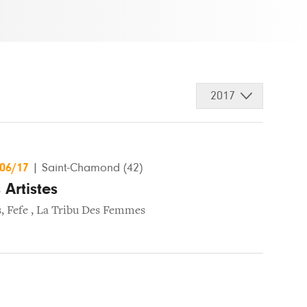
2017
/06/17
|
Saint-Chamond (42)
Artistes
s
,
Fefe
,
La Tribu Des Femmes