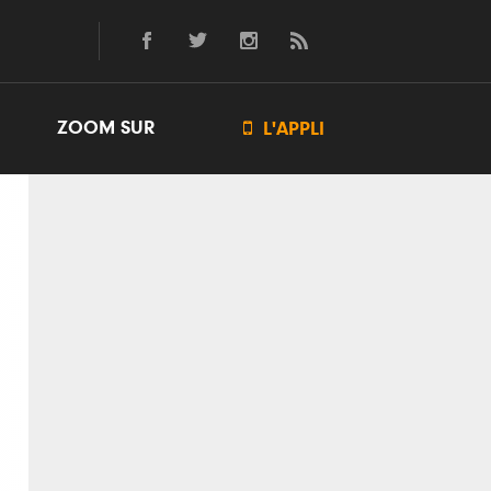
ZOOM SUR

L'APPLI