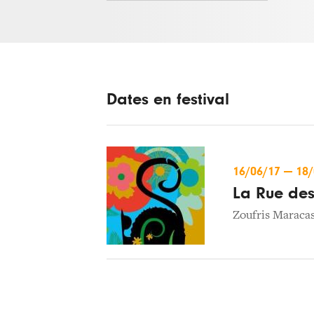
Dates en festival
16/06/17
—
18
La Rue des 
Zoufris Maraca