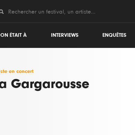
ON ÉTAIT À
INTERVIEWS
ENQUÊTES
iste en concert
a Gargarousse