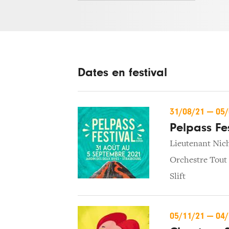
Dates en festival
31/08/21
—
05
Pelpass Fes
Lieutenant Nic
Orchestre Tout
Slift
05/11/21
—
04