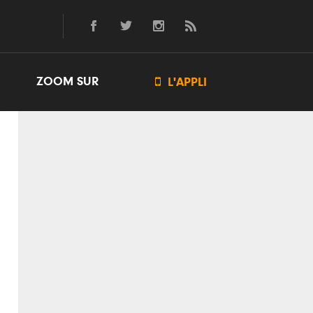
ZOOM SUR

L'APPLI