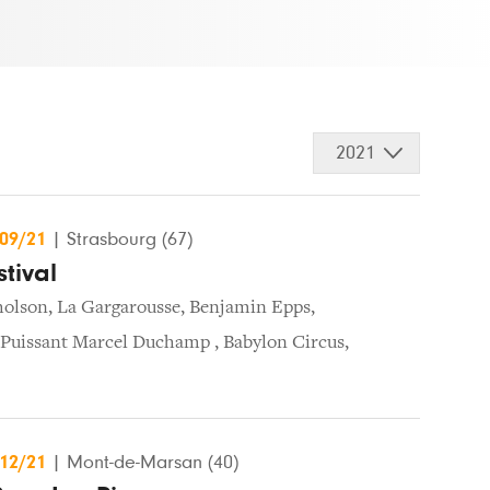
2021
/09/21
|
Strasbourg (67)
tival
holson
,
La Gargarousse
,
Benjamin Epps
,
 Puissant Marcel Duchamp
,
Babylon Circus
,
/12/21
|
Mont-de-Marsan (40)