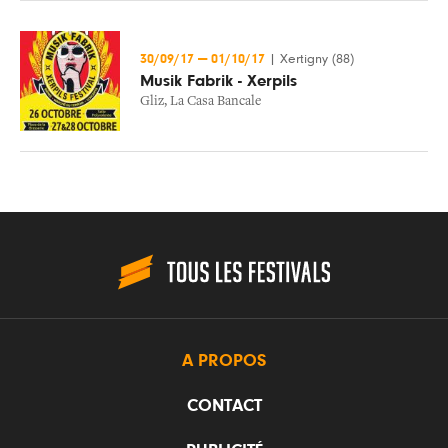
30/09/17
—
01/10/17
|
Xertigny (88)
Musik Fabrik - Xerpils
Gliz
,
La Casa Bancale
A PROPOS
CONTACT