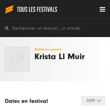
Artiste en concert
Krista Ll Muir
Dates en festival
2009