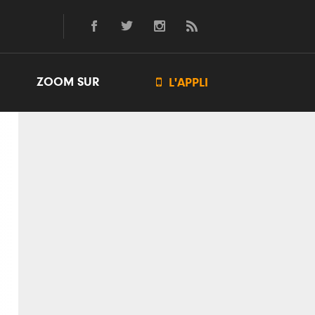
ZOOM SUR

L'APPLI