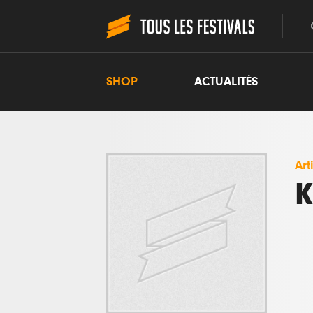
SHOP
ACTUALITÉS
Art
K