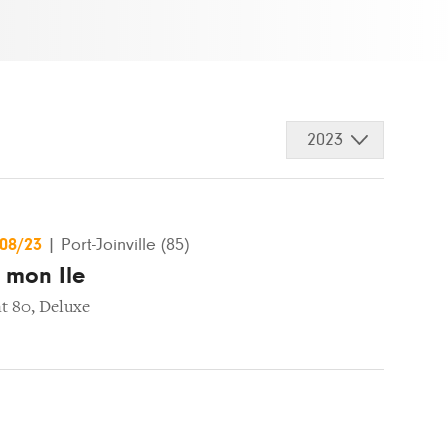
2023
/08/23
|
Port-Joinville (85)
 mon Ile
t 80
,
Deluxe