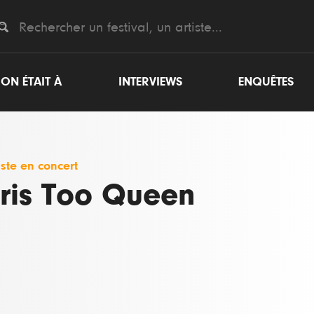
ON ÉTAIT À
INTERVIEWS
ENQUÊTES
iste en concert
ris Too Queen