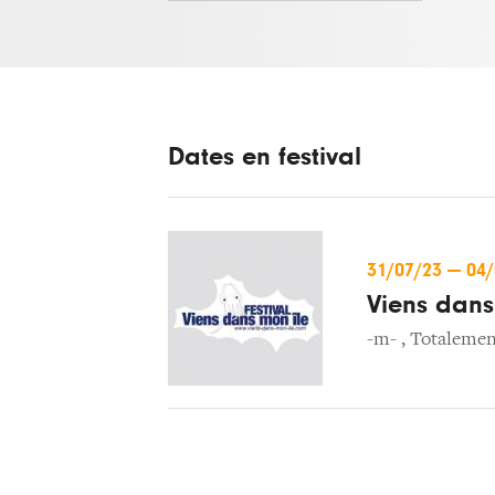
Dates en festival
31/07/23
—
04
Viens dans
-m-
,
Totalemen