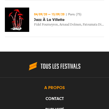
04/09/20
—
13/09/20
|
Paris (75)
Jazz À La Villette
Fidel Fourneyron
,
Arnaud Dolmen
,
Fatoumata Diawara
A PROPOS
CONTACT