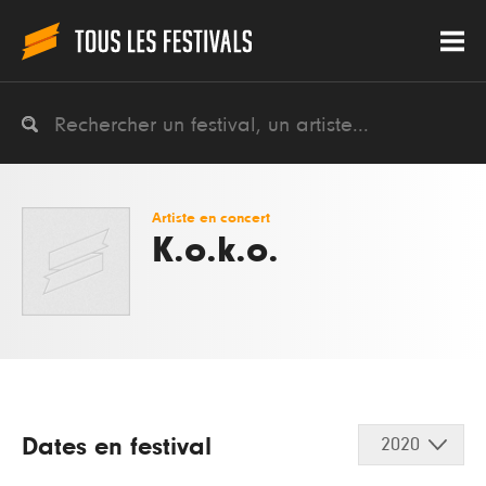
Artiste en concert
K.o.k.o.
Dates en festival
2020