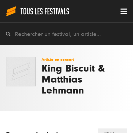
Artiste en concert
King Biscuit &
Matthias
Lehmann