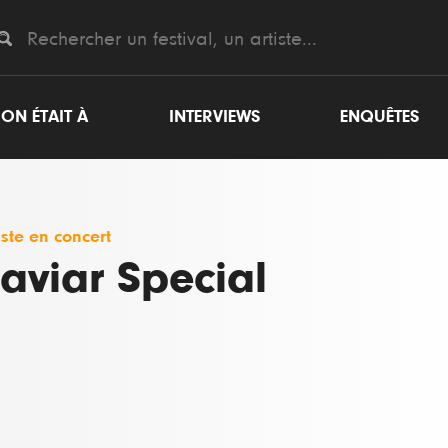
ON ÉTAIT À
INTERVIEWS
ENQUÊTES
iste en concert
aviar Special