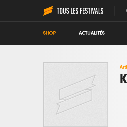
SHOP
ACTUALITÉS
Art
K