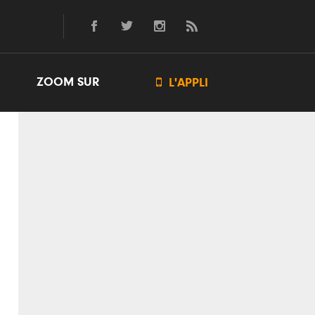
ZOOM SUR

L'APPLI