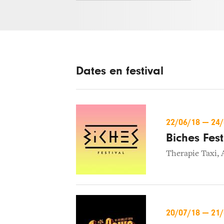
Dates en festival
22/06/18
—
24
Biches Fest
Therapie Taxi
,
20/07/18
—
21