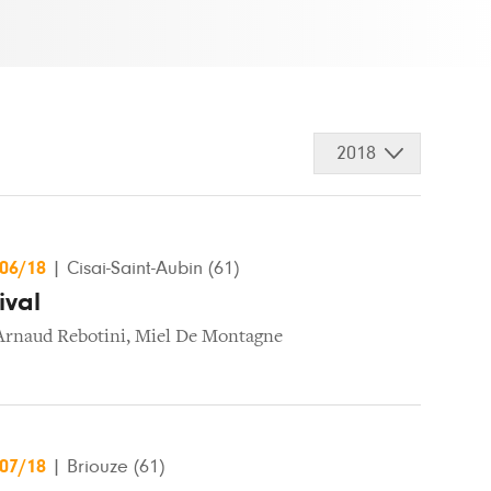
2018
/06/18
|
Cisai-Saint-Aubin (61)
ival
Arnaud Rebotini
,
Miel De Montagne
/07/18
|
Briouze (61)