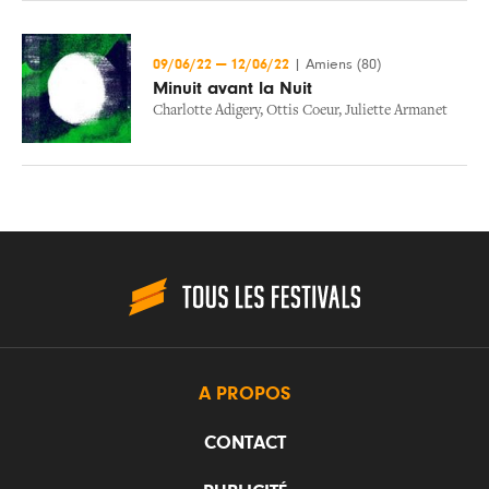
09/06/22
—
12/06/22
|
Amiens (80)
Minuit avant la Nuit
Charlotte Adigery
,
Ottis Coeur
,
Juliette Armanet
A PROPOS
CONTACT