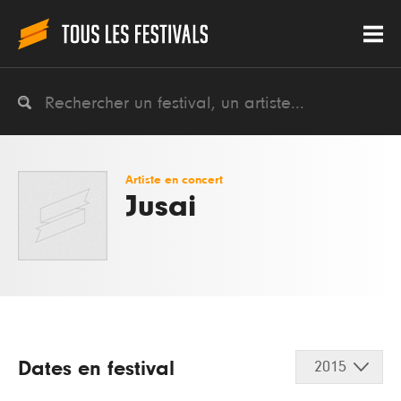
Artiste en concert
Jusai
Dates en festival
2015