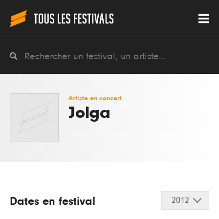
Artiste en concert
Jolga
Dates en festival
2012