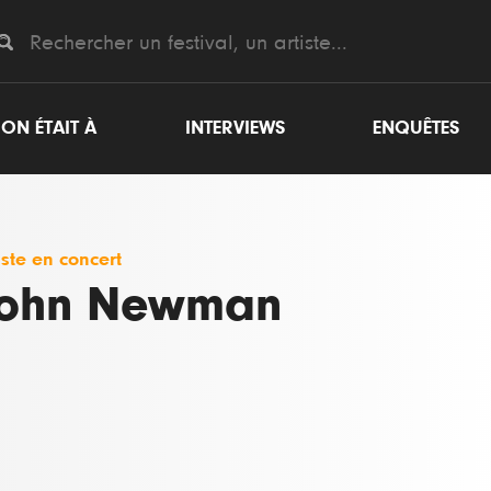
ON ÉTAIT À
INTERVIEWS
ENQUÊTES
iste en concert
ohn Newman