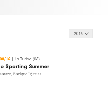
2016
/08/16
|
La Turbie (06)
lo Sporting Summer
amaro
,
Enrique Iglesias