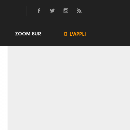
ZOOM SUR

L'APPLI