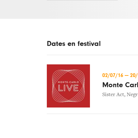
Dates en festival
02/07/16
—
20
Monte Car
Sister Act
,
Negr