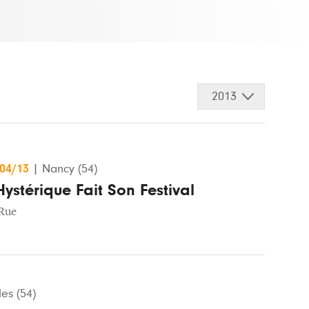
2013
/04/13
|
Nancy (54)
ystérique Fait Son Festival
Rue
les (54)