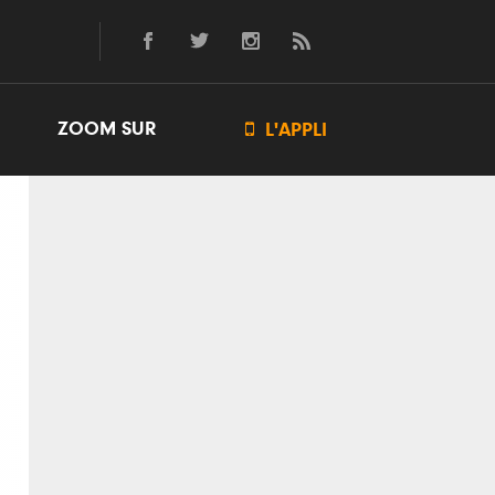
ZOOM SUR

L'APPLI