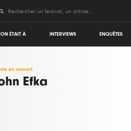
ON ÉTAIT À
INTERVIEWS
ENQUÊTES
iste en concert
ohn Efka