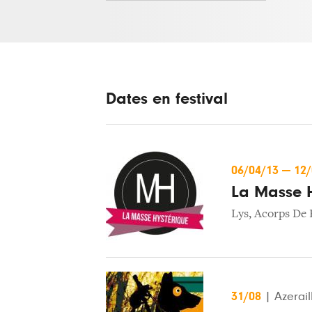
Dates en festival
06/04/13
—
12
La Masse H
Lys
,
Acorps De 
31/08
|
Azerail