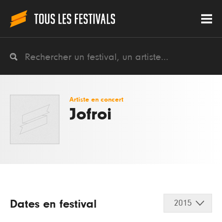
Artiste en concert
Jofroi
Dates en festival
2015