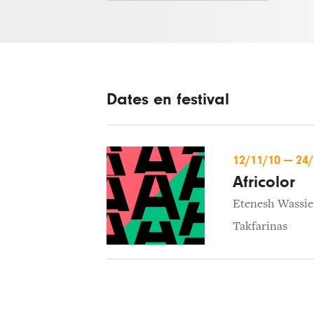
Dates en festival
12/11/10
—
24
Africolor
Etenesh Wassie
Takfarinas