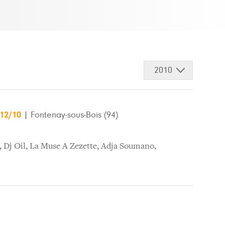
2010
/12/10
|
Fontenay-sous-Bois (94)
,
Dj Oil
,
La Muse A Zezette
,
Adja Soumano
,