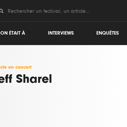
ON ÉTAIT À
INTERVIEWS
ENQUÊTES
iste en concert
eff Sharel