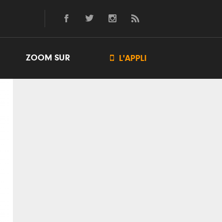
ZOOM SUR

L'APPLI