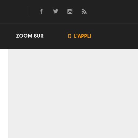
ZOOM SUR

L'APPLI