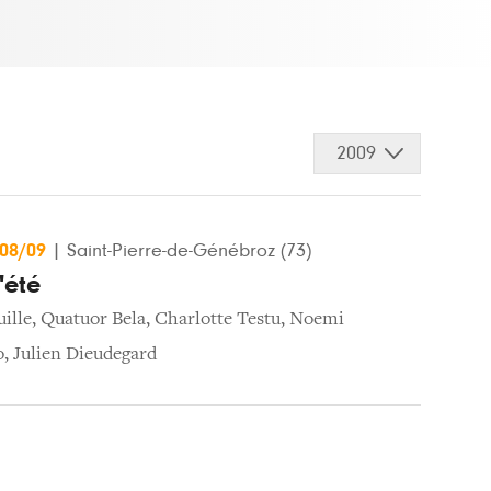
2009
/08/09
|
Saint-Pierre-de-Génébroz (73)
'été
ille
,
Quatuor Bela
,
Charlotte Testu
,
Noemi
o
,
Julien Dieudegard