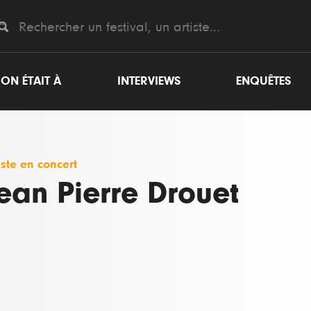
ON ÉTAIT À
INTERVIEWS
ENQUÊTES
iste en concert
ean Pierre Drouet