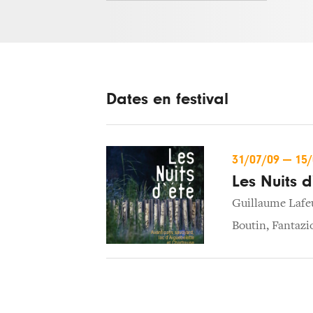
Dates en festival
31/07/09
—
15
Les Nuits d
Guillaume Lafeu
Boutin
,
Fantazi