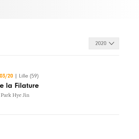
2020
/03/20
|
Lille (59)
e la Filature
,
Park Hye Jin