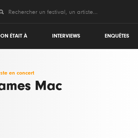
ON ÉTAIT À
INTERVIEWS
ENQUÊTES
iste en concert
ames Mac