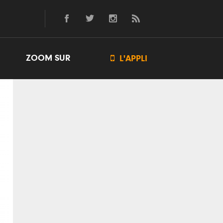
ZOOM SUR

L'APPLI