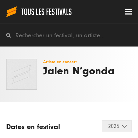
Artiste en concert
Jalen N’gonda
Dates en festival
2025