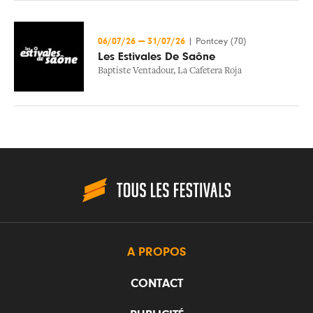
06/07/26
—
31/07/26
|
Pontcey (70)
Les Estivales De Saône
Baptiste Ventadour
,
La Cafetera Roja
A PROPOS
CONTACT