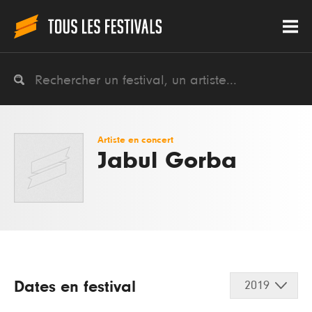
Artiste en concert
Jabul Gorba
Dates en festival
2019