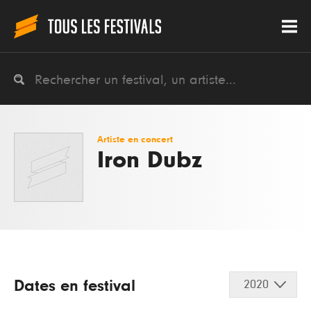
Artiste en concert
Iron Dubz
Dates en festival
2020