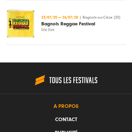
23/07/20
—
26/07/20
|
Bagnols-sur-Cèze (30)
Bagnols Reggae Festival
Irie Ites
A PROPOS
CONTACT