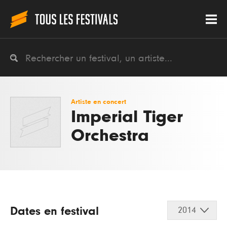
Artiste en concert
Imperial Tiger
Orchestra
Dates en festival
2014