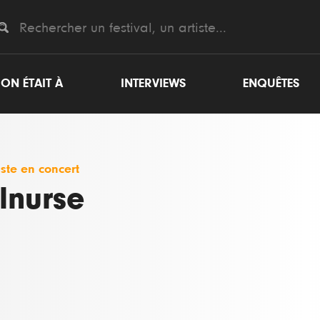
ON ÉTAIT À
INTERVIEWS
ENQUÊTES
iste en concert
llnurse