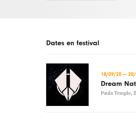
Dates en festival
18/09/20
—
20
Dream Nati
Paula Temple
,
I