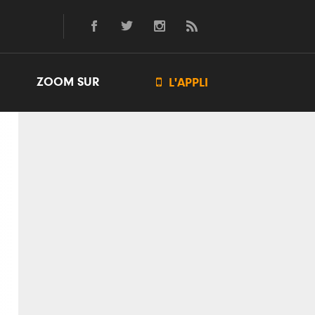
ZOOM SUR

L'APPLI