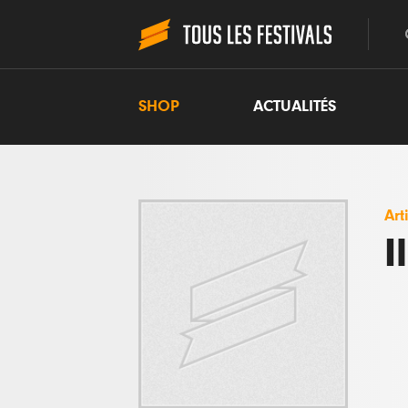
SHOP
ACTUALITÉS
Art
I