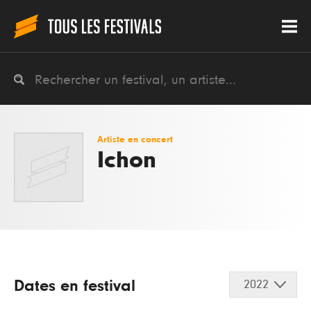
Artiste en concert
Ichon
Dates en festival
2022