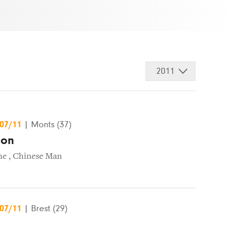
2011
/07/11
|
Monts (37)
Son
ine
,
Chinese Man
/07/11
|
Brest (29)