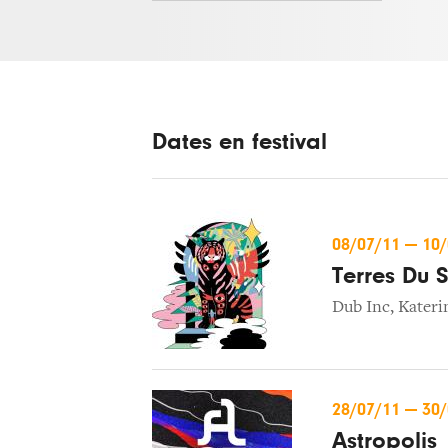
Dates en festival
08/07/11
—
10
Terres Du 
Dub Inc
,
Kater
28/07/11
—
30
Astropolis