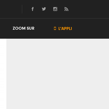
ZOOM SUR

L'APPLI