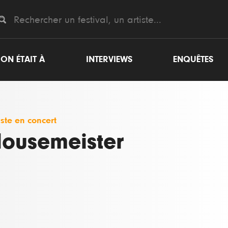
ON ÉTAIT À
INTERVIEWS
ENQUÊTES
iste en concert
ousemeister