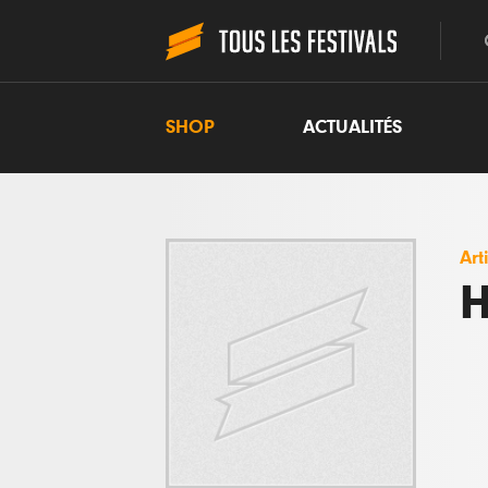
SHOP
ACTUALITÉS
Art
H