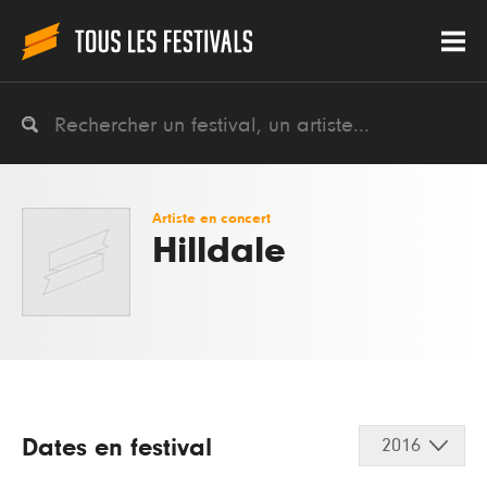
Artiste en concert
Hilldale
Dates en festival
2016