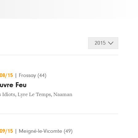
2015
/08/15
|
Frossay (44)
ouvre Feu
 Idiots
,
Lyre Le Temps
,
Naaman
/09/15
|
Meigné-le-Vicomte (49)