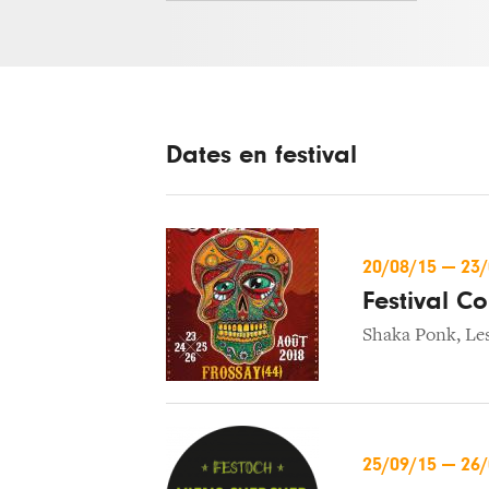
Dates en festival
20/08/15
—
23
Festival C
Shaka Ponk
,
Les
25/09/15
—
26