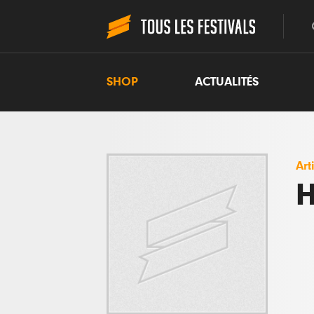
SHOP
ACTUALITÉS
Art
H