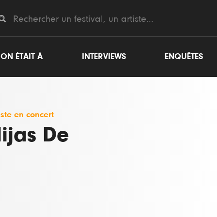
ON ÉTAIT À
INTERVIEWS
ENQUÊTES
iste en concert
ijas De