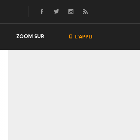
ZOOM SUR

L'APPLI